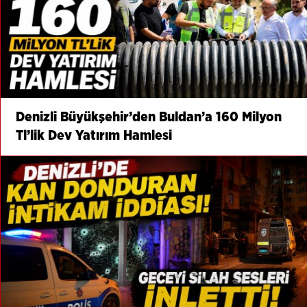
Denizli Büyükşehir’den Buldan’a 160 Milyon
Tl’lik Dev Yatırım Hamlesi