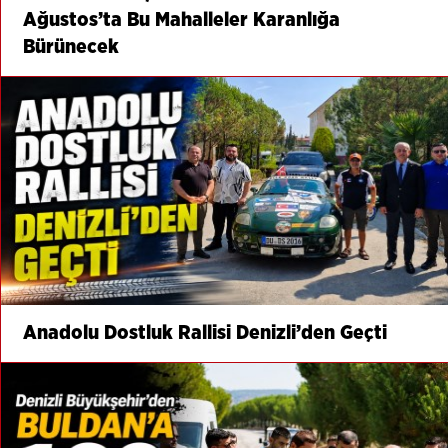
Ağustos’ta Bu Mahalleler Karanlığa
Bürünecek
Anadolu Dostluk Rallisi Denizli’den Geçti