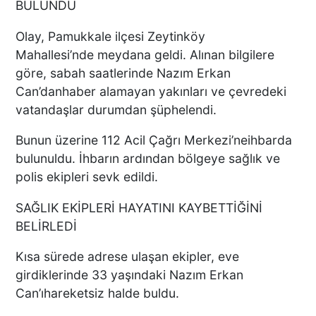
BULUNDU
Olay, Pamukkale ilçesi Zeytinköy
Mahallesi’nde meydana geldi. Alınan bilgilere
göre, sabah saatlerinde Nazım Erkan
Can’danhaber alamayan yakınları ve çevredeki
vatandaşlar durumdan şüphelendi.
Bunun üzerine 112 Acil Çağrı Merkezi’neihbarda
bulunuldu. İhbarın ardından bölgeye sağlık ve
polis ekipleri sevk edildi.
SAĞLIK EKİPLERİ HAYATINI KAYBETTİĞİNİ
BELİRLEDİ
Kısa sürede adrese ulaşan ekipler, eve
girdiklerinde 33 yaşındaki Nazım Erkan
Can’ıhareketsiz halde buldu.