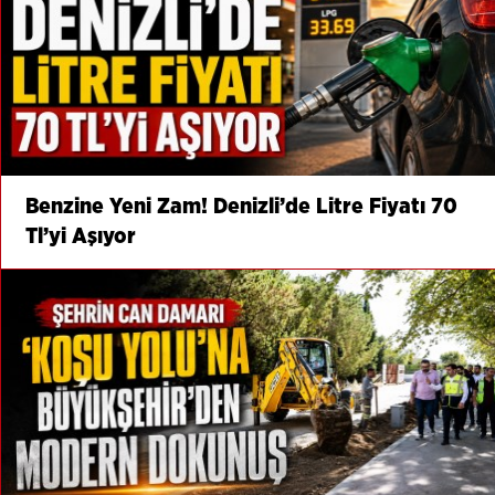
Benzine Yeni Zam! Denizli’de Litre Fiyatı 70
Tl’yi Aşıyor