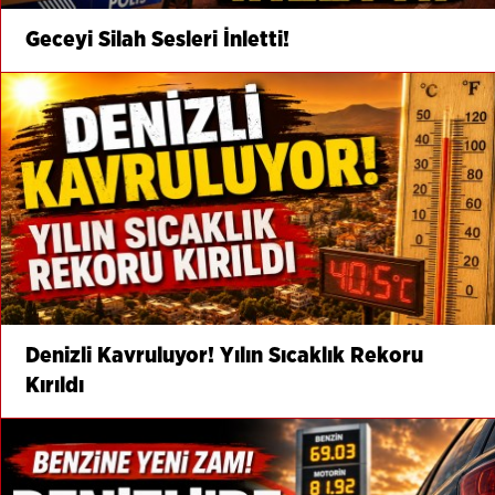
Geceyi Silah Sesleri İnletti!
Denizli Kavruluyor! Yılın Sıcaklık Rekoru
Kırıldı