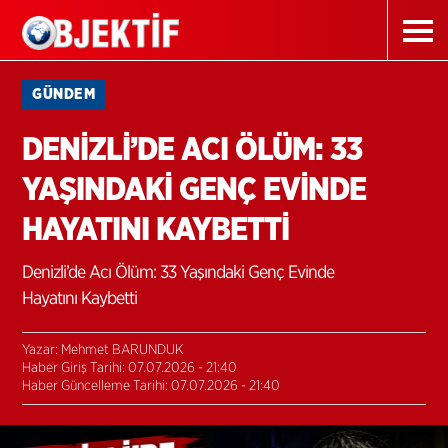
GÜNDEM
DENİZLİ’DE ACI ÖLÜM: 33
YAŞINDAKİ GENÇ EVİNDE
HAYATINI KAYBETTİ
Denizli’de Acı Ölüm: 33 Yaşındaki Genç Evinde
Hayatını Kaybetti
Yazar: Mehmet BARUNDUK
Haber Giriş Tarihi: 07.07.2026 - 21:40
Haber Güncelleme Tarihi: 07.07.2026 - 21:40