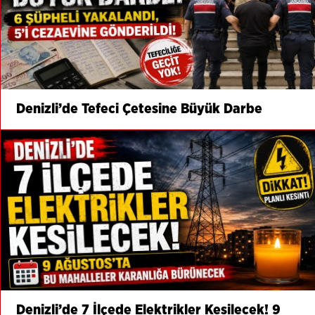
Denizli’de Tefeci Çetesine Büyük Darbe
Denizli’de 7 İlçede Elektrikler Kesilecek! 9