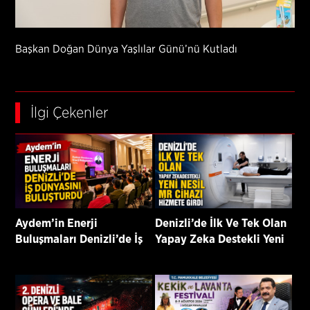
Başkan Doğan Dünya Yaşlılar Günü’nü Kutladı
İlgi Çekenler
Aydem’in Enerji
Denizli’de İlk Ve Tek Olan
Buluşmaları Denizli’de İş
Yapay Zeka Destekli Yeni
Dünyasını Buluşturdu
Nesil Mr Cihazı Hizmete
Girdi