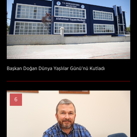
Başkan Doğan Dünya Yaşlılar Günü’nü Kutladı
6