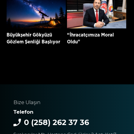
Büyükşehir Gökyüzü
“İhracatçımıza Moral
Gözlem Şenliği Başlıyor
Oldu"
Bize Ulaşın
Telefon
0 (258) 262 37 36