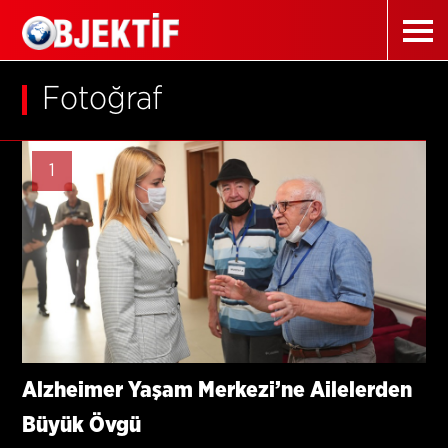
Fotoğraf
1
Alzheimer Yaşam Merkezi’ne Ailelerden
Büyük Övgü