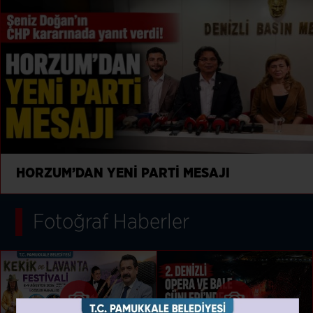
HORZUM’DAN YENİ PARTİ MESAJI
Fotoğraf Haberler
Tüm Haberler İçin Tıklayınız