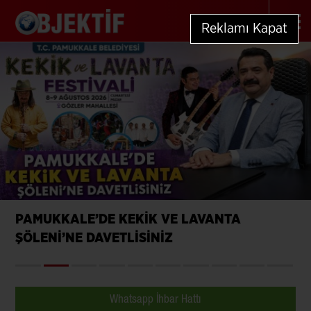
Reklamı Kapat
 LAVANTA
Denizli Büyükşehir’le tari
Whatsapp İhbar Hattı