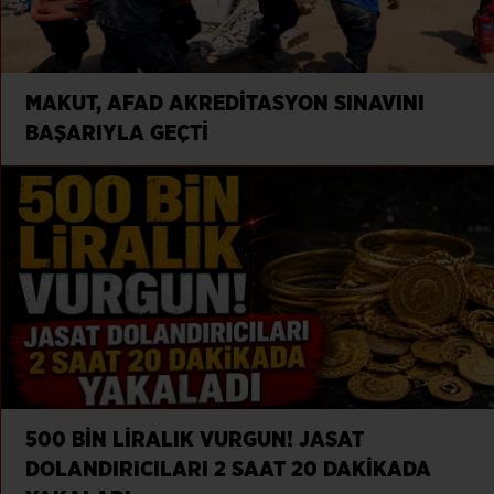
MAKUT, AFAD AKREDİTASYON SINAVINI
BAŞARIYLA GEÇTİ
500 BİN LİRALIK VURGUN! JASAT
DOLANDIRICILARI 2 SAAT 20 DAKİKADA