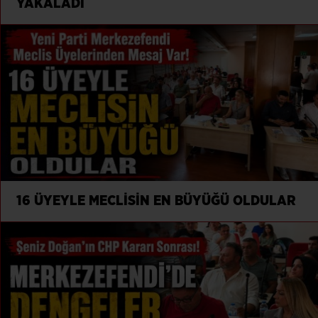
YAKALADI
16 ÜYEYLE MECLİSİN EN BÜYÜĞÜ OLDULAR