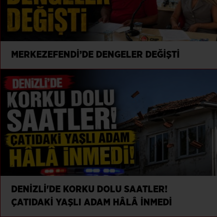
MERKEZEFENDİ’DE DENGELER DEĞİŞTİ
DENİZLİ'DE KORKU DOLU SAATLER!
ÇATIDAKİ YAŞLI ADAM HÂLÂ İNMEDİ