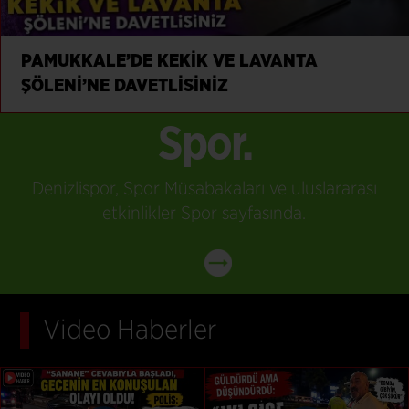
PAMUKKALE’DE KEKİK VE LAVANTA
ŞÖLENİ’NE DAVETLİSİNİZ
Spor.
Denizlispor, Spor Müsabakaları ve uluslararası
etkinlikler Spor sayfasında.
Video Haberler
Tüm Haberler İçin Tıklayınız