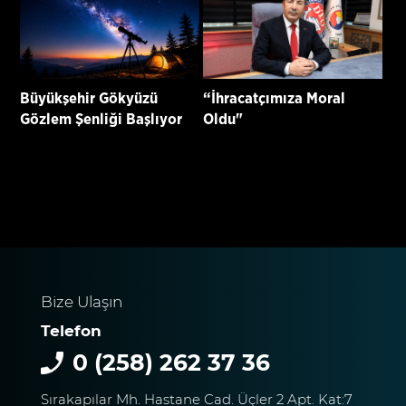
Büyükşehir Gökyüzü
“İhracatçımıza Moral
Gözlem Şenliği Başlıyor
Oldu"
Bize Ulaşın
Telefon
0 (258) 262 37 36
Sırakapılar Mh. Hastane Cad. Üçler 2 Apt. Kat:7