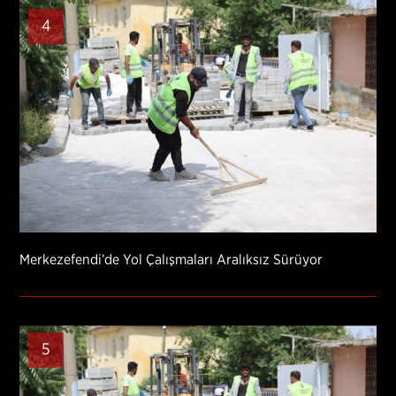
4
Merkezefendi’de Yol Çalışmaları Aralıksız Sürüyor
5