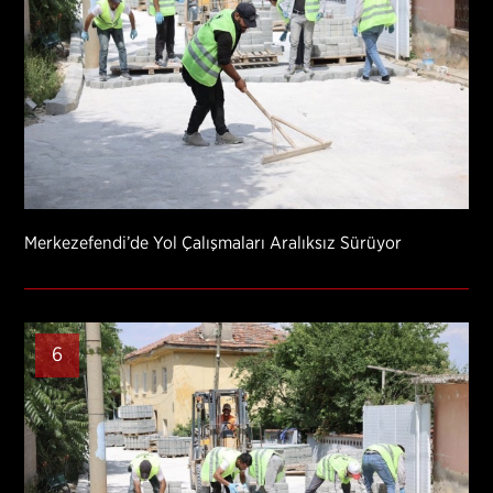
Merkezefendi’de Yol Çalışmaları Aralıksız Sürüyor
6