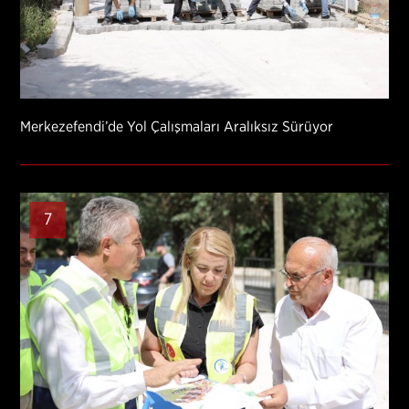
Merkezefendi’de Yol Çalışmaları Aralıksız Sürüyor
7