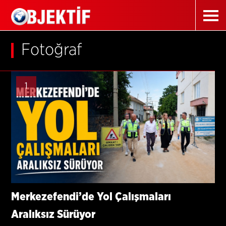
Fotoğraf
1
Merkezefendi’de Yol Çalışmaları
Aralıksız Sürüyor