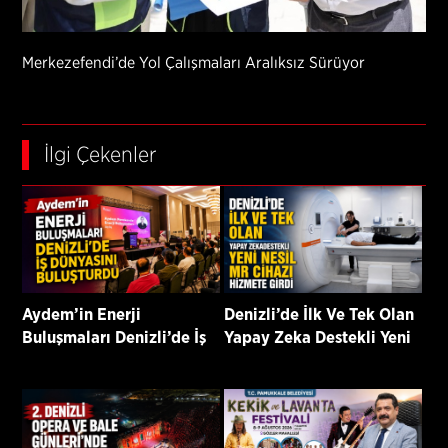
Merkezefendi’de Yol Çalışmaları Aralıksız Sürüyor
İlgi Çekenler
Aydem’in Enerji
Denizli’de İlk Ve Tek Olan
Buluşmaları Denizli’de İş
Yapay Zeka Destekli Yeni
Dünyasını Buluşturdu
Nesil Mr Cihazı Hizmete
Girdi