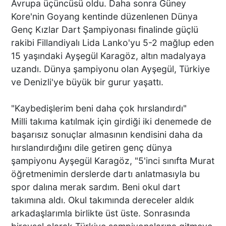
Avrupa üçüncüsü oldu. Daha sonra Güney
Kore'nin Goyang kentinde düzenlenen Dünya
Genç Kızlar Dart Şampiyonası finalinde güçlü
rakibi Fillandiyalı Lida Lanko'yu 5-2 mağlup eden
15 yaşındaki Ayşegül Karagöz, altın madalyaya
uzandı. Dünya şampiyonu olan Ayşegül, Türkiye
ve Denizli'ye büyük bir gurur yaşattı.
"Kaybedişlerim beni daha çok hırslandırdı"
Milli takıma katılmak için girdiği iki denemede de
başarısız sonuçlar almasının kendisini daha da
hırslandırdığını dile getiren genç dünya
şampiyonu Ayşegül Karagöz, "5'inci sınıfta Murat
öğretmenimin derslerde dartı anlatmasıyla bu
spor dalına merak sardım. Beni okul dart
takımına aldı. Okul takımında dereceler aldık
arkadaşlarımla birlikte üst üste. Sonrasında