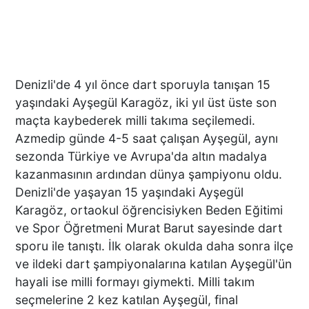
Denizli'de 4 yıl önce dart sporuyla tanışan 15
yaşındaki Ayşegül Karagöz, iki yıl üst üste son
maçta kaybederek milli takıma seçilemedi.
Azmedip günde 4-5 saat çalışan Ayşegül, aynı
sezonda Türkiye ve Avrupa'da altın madalya
kazanmasının ardından dünya şampiyonu oldu.
Denizli'de yaşayan 15 yaşındaki Ayşegül
Karagöz, ortaokul öğrencisiyken Beden Eğitimi
ve Spor Öğretmeni Murat Barut sayesinde dart
sporu ile tanıştı. İlk olarak okulda daha sonra ilçe
ve ildeki dart şampiyonalarına katılan Ayşegül'ün
hayali ise milli formayı giymekti. Milli takım
seçmelerine 2 kez katılan Ayşegül, final