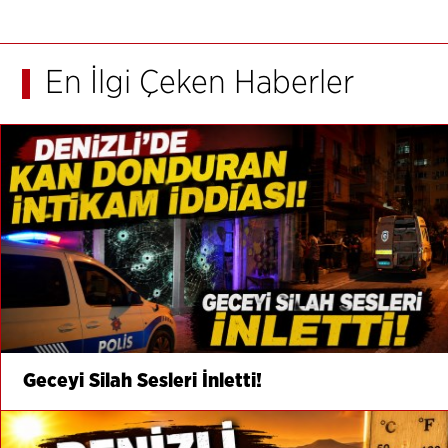
En İlgi Çeken Haberler
Geceyi Silah Sesleri İnletti!