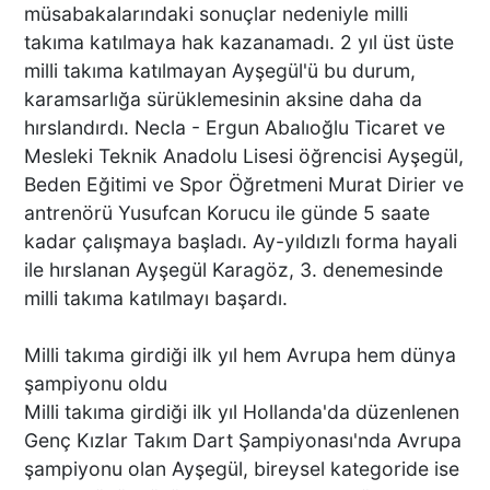
müsabakalarındaki sonuçlar nedeniyle milli
takıma katılmaya hak kazanamadı. 2 yıl üst üste
milli takıma katılmayan Ayşegül'ü bu durum,
karamsarlığa sürüklemesinin aksine daha da
hırslandırdı. Necla - Ergun Abalıoğlu Ticaret ve
Mesleki Teknik Anadolu Lisesi öğrencisi Ayşegül,
Beden Eğitimi ve Spor Öğretmeni Murat Dirier ve
antrenörü Yusufcan Korucu ile günde 5 saate
kadar çalışmaya başladı. Ay-yıldızlı forma hayali
ile hırslanan Ayşegül Karagöz, 3. denemesinde
milli takıma katılmayı başardı.
Milli takıma girdiği ilk yıl hem Avrupa hem dünya
şampiyonu oldu
Milli takıma girdiği ilk yıl Hollanda'da düzenlenen
Genç Kızlar Takım Dart Şampiyonası'nda Avrupa
şampiyonu olan Ayşegül, bireysel kategoride ise