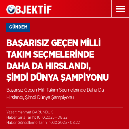
GÜNDEM
BAŞARISIZ GEÇEN MİLLİ
TAKIM SEÇMELERİNDE
DAHA DA HIRSLANDI,
ŞİMDİ DÜNYA ŞAMPİYONU
Başarısız Geçen Milli Takım Seçmelerinde Daha Da
Hırslandı, Şimdi Dünya Şampiyonu
Yazar: Mehmet BARUNDUK
Haber Giriş Tarihi: 10.10.2025 - 08:22
Haber Güncelleme Tarihi: 10.10.2025 - 08:22