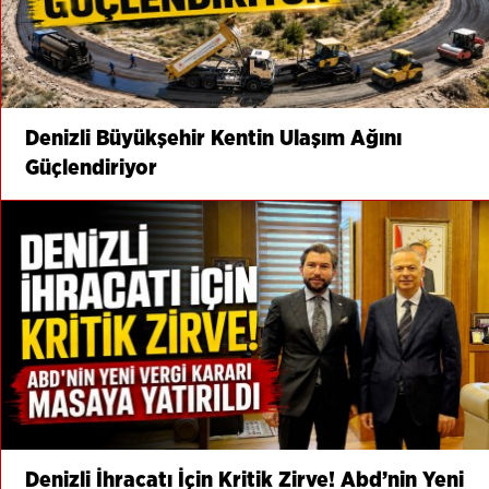
Denizli Büyükşehir Kentin Ulaşım Ağını
Güçlendiriyor
Denizli İhracatı İçin Kritik Zirve! Abd’nin Yeni