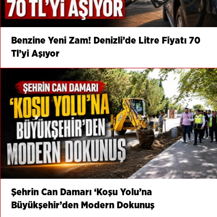
Benzine Yeni Zam! Denizli’de Litre Fiyatı 70
Tl’yi Aşıyor
Şehrin Can Damarı ‘Koşu Yolu’na
Büyükşehir’den Modern Dokunuş