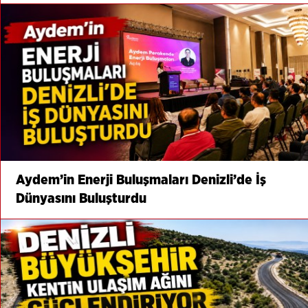
Aydem’in Enerji Buluşmaları Denizli’de İş
Dünyasını Buluşturdu