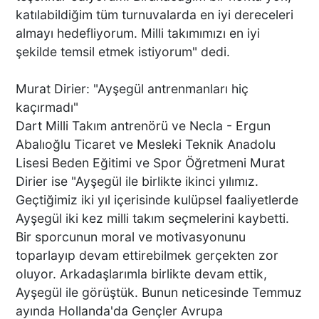
katılabildiğim tüm turnuvalarda en iyi dereceleri
almayı hedefliyorum. Milli takımımızı en iyi
şekilde temsil etmek istiyorum" dedi.
Murat Dirier: "Ayşegül antrenmanları hiç
kaçırmadı"
Dart Milli Takım antrenörü ve Necla - Ergun
Abalıoğlu Ticaret ve Mesleki Teknik Anadolu
Lisesi Beden Eğitimi ve Spor Öğretmeni Murat
Dirier ise "Ayşegül ile birlikte ikinci yılımız.
Geçtiğimiz iki yıl içerisinde kulüpsel faaliyetlerde
Ayşegül iki kez milli takım seçmelerini kaybetti.
Bir sporcunun moral ve motivasyonunu
toparlayıp devam ettirebilmek gerçekten zor
oluyor. Arkadaşlarımla birlikte devam ettik,
Ayşegül ile görüştük. Bunun neticesinde Temmuz
ayında Hollanda'da Gençler Avrupa