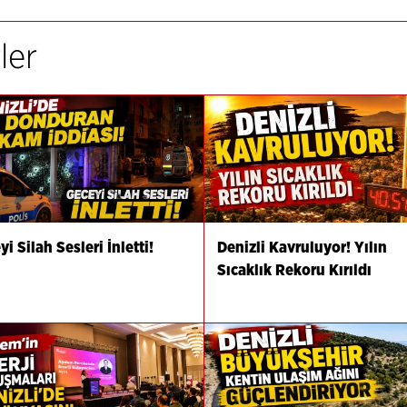
ler
i Silah Sesleri İnletti!
Denizli Kavruluyor! Yılın
Sıcaklık Rekoru Kırıldı