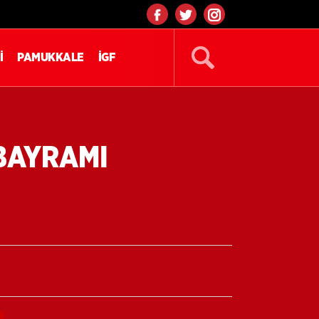
İ
PAMUKKALE
İGF
 BAYRAMI