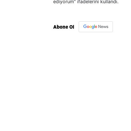
ediyorum” ifadelerini kullandı.
Abone Ol