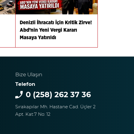
Denizli İhracatı İçin Kritik Zirve!
Abd’nin Yeni Vergi Kararı
Masaya Yatırıldı
Bize Ulaşın
Telefon
0 (258) 262 37 36
Sırakapılar Mh. Hastane Cad. Üçler 2
Apt. Kat:7 No: 12