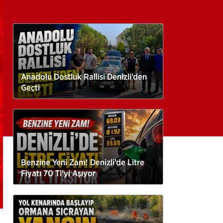
Anadolu Dostluk Rallisi Denizli’den
Geçti
Benzine Yeni Zam! Denizli’de Litre
Fiyatı 70 Tl’yi Aşıyor