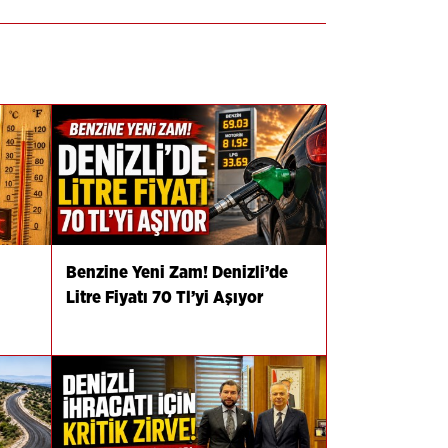
Benzine Yeni Zam! Denizli’de
Litre Fiyatı 70 Tl’yi Aşıyor