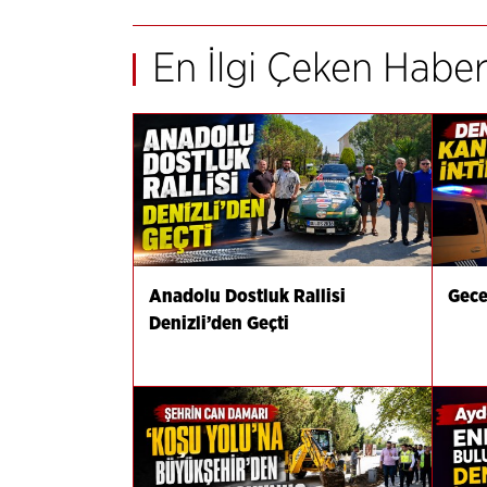
En İlgi Çeken Haber
Anadolu Dostluk Rallisi
Gecey
Denizli’den Geçti