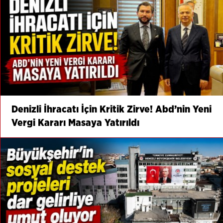
Denizli İhracatı İçin Kritik Zirve! Abd’nin Yeni
Vergi Kararı Masaya Yatırıldı