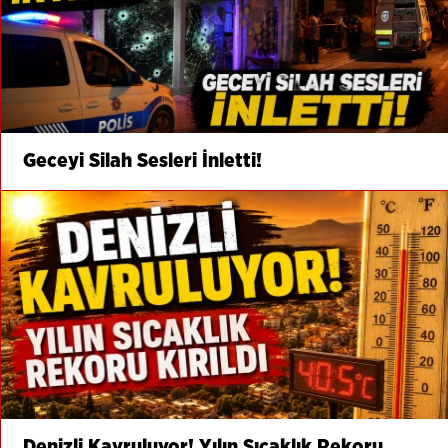
Geceyi Silah Sesleri İnletti!
Denizli Kavruluyor! Yılın Sıcaklık Rekoru