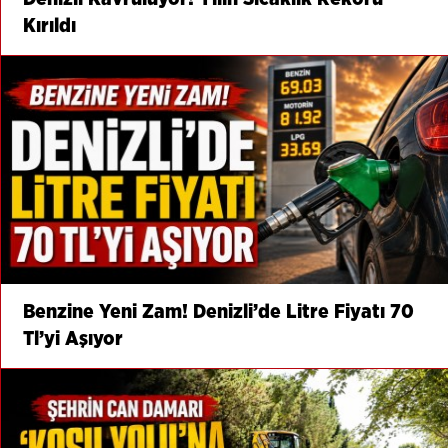
Kırıldı
Benzine Yeni Zam! Denizli’de Litre Fiyatı 70
Tl’yi Aşıyor