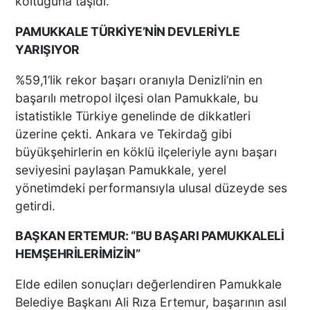
koltuğuna taşıdı.
PAMUKKALE TÜRKİYE’NİN DEVLERİYLE
YARIŞIYOR
%59,1’lik rekor başarı oranıyla Denizli’nin en
başarılı metropol ilçesi olan Pamukkale, bu
istatistikle Türkiye genelinde de dikkatleri
üzerine çekti. Ankara ve Tekirdağ gibi
büyükşehirlerin en köklü ilçeleriyle aynı başarı
seviyesini paylaşan Pamukkale, yerel
yönetimdeki performansıyla ulusal düzeyde ses
getirdi.
BAŞKAN ERTEMUR: “BU BAŞARI PAMUKKALELİ
HEMŞEHRİLERİMİZİN”
Elde edilen sonuçları değerlendiren Pamukkale
Belediye Başkanı Ali Rıza Ertemur, başarının asıl