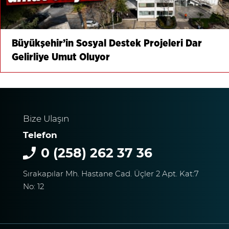
Büyükşehir’in Sosyal Destek Projeleri Dar
Gelirliye Umut Oluyor
Bize Ulaşın
Telefon
0 (258) 262 37 36
Sırakapılar Mh. Hastane Cad. Üçler 2 Apt. Kat:7
No: 12