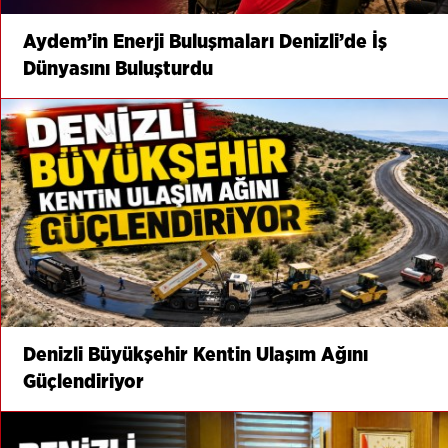
Aydem’in Enerji Buluşmaları Denizli’de İş
Dünyasını Buluşturdu
Denizli Büyükşehir Kentin Ulaşım Ağını
Güçlendiriyor