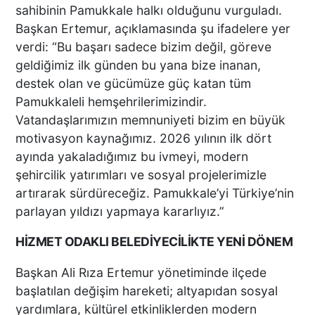
sahibinin Pamukkale halkı olduğunu vurguladı.
Başkan Ertemur, açıklamasında şu ifadelere yer
verdi: “Bu başarı sadece bizim değil, göreve
geldiğimiz ilk günden bu yana bize inanan,
destek olan ve gücümüze güç katan tüm
Pamukkaleli hemşehrilerimizindir.
Vatandaşlarımızın memnuniyeti bizim en büyük
motivasyon kaynağımız. 2026 yılının ilk dört
ayında yakaladığımız bu ivmeyi, modern
şehircilik yatırımları ve sosyal projelerimizle
artırarak sürdüreceğiz. Pamukkale’yi Türkiye’nin
parlayan yıldızı yapmaya kararlıyız.”
HİZMET ODAKLI BELEDİYECİLİKTE YENİ DÖNEM
Başkan Ali Rıza Ertemur yönetiminde ilçede
başlatılan değişim hareketi; altyapıdan sosyal
yardımlara, kültürel etkinliklerden modern