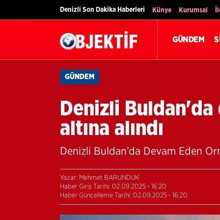
Denizli Son Dakika Haberleri
Künye
Kurumsal
İ
GÜNDEM
S
GÜNDEM
Denizli Buldan'da
altına alındı
Denizli Buldan’da Devam Eden Orm
Yazar: Mehmet BARUNDUK
Haber Giriş Tarihi: 02.09.2025 - 16:20
Haber Güncelleme Tarihi: 02.09.2025 - 16:20