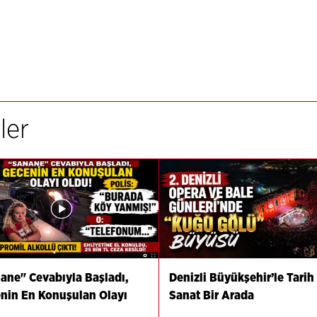
ler
ane" Cevabıyla Başladı,
Denizli Büyükşehir’le Tarih
nin En Konuşulan Olayı
Sanat Bir Arada
u