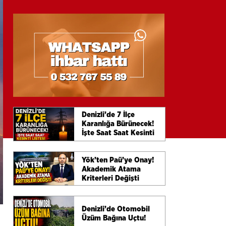
Denizli’de 7 İlçe
Karanlığa Bürünecek!
İşte Saat Saat Kesinti
Listesi
Yök’ten Paü’ye Onay!
Akademik Atama
Kriterleri Değişti
Denizli’de Otomobil
Üzüm Bağına Uçtu!