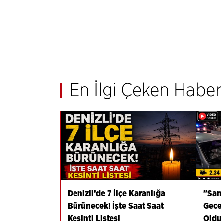
En İlgi Çeken Haber
Denizli’de 7 İlçe Karanlığa
"San
Bürünecek! İşte Saat Saat
Gece
Kesinti Listesi
Old