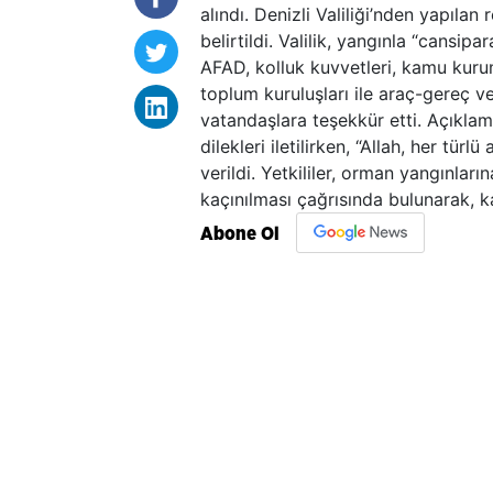
alındı. Denizli Valiliği’nden yapıl
belirtildi. Valilik, yangınla “cans
AFAD, kolluk kuvvetleri, kamu kurumla
toplum kuruluşları ile araç-gereç ve
vatandaşlara teşekkür etti. Açıkla
dilekleri iletilirken, “Allah, her tür
verildi. Yetkililer, orman yangınlar
kaçınılması çağrısında bulunarak, 
Abone Ol