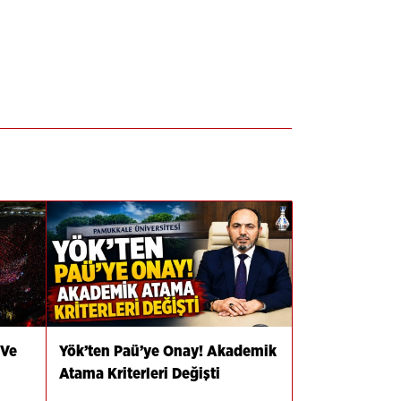
 Ve
Yök’ten Paü’ye Onay! Akademik
Atama Kriterleri Değişti