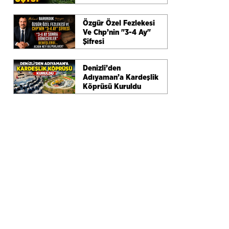
Özgür Özel Fezlekesi
Ve Chp’nin "3-4 Ay"
Şifresi
Denizli’den
Adıyaman’a Kardeşlik
Köprüsü Kuruldu