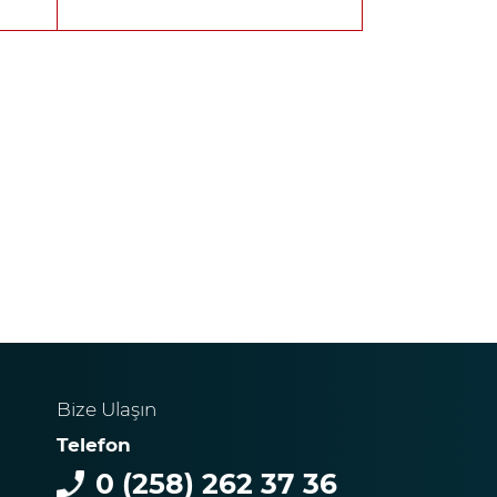
Bize Ulaşın
Telefon
0 (258) 262 37 36