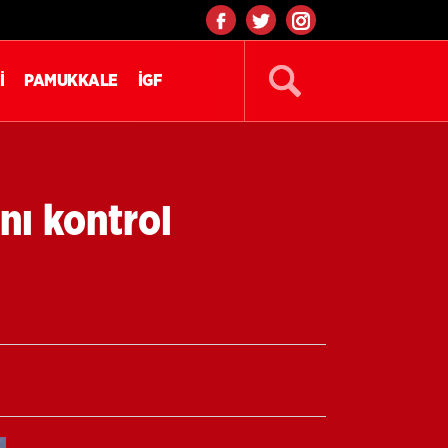
İ
PAMUKKALE
İGF
nı kontrol