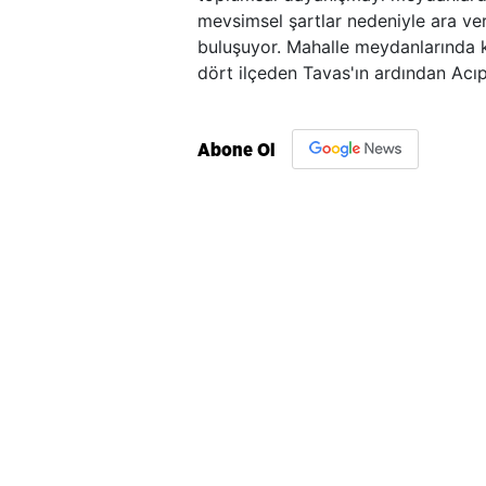
mevsimsel şartlar nedeniyle ara veri
buluşuyor. Mahalle meydanlarında ku
dört ilçeden Tavas'ın ardından Acıpa
Abone Ol