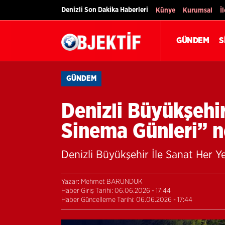
Denizli Son Dakika Haberleri
Künye
Kurumsal
İ
GÜNDEM
S
GÜNDEM
Denizli Büyükşehi
Sinema Günleri” no
Denizli Büyükşehir İle Sanat Her Y
Yazar: Mehmet BARUNDUK
Haber Giriş Tarihi: 06.06.2026 - 17:44
Haber Güncelleme Tarihi: 06.06.2026 - 17:44