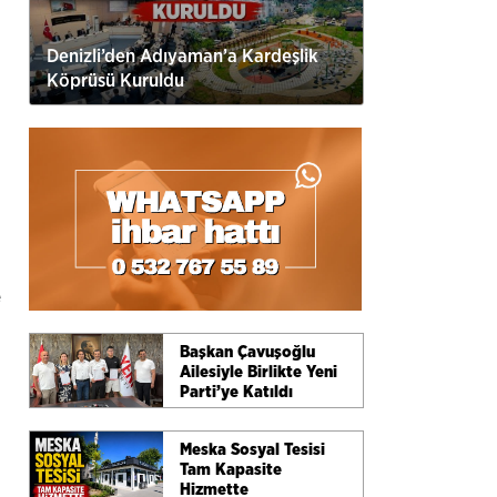
Denizli’den Adıyaman’a Kardeşlik
Köprüsü Kuruldu
e
Başkan Çavuşoğlu
Ailesiyle Birlikte Yeni
Parti’ye Katıldı
Meska Sosyal Tesisi
Tam Kapasite
Hizmette