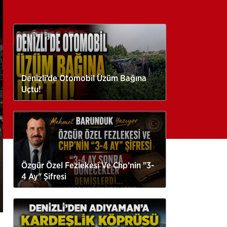
Denizli’de Otomobil Üzüm Bağına
Uçtu!
Özgür Özel Fezlekesi Ve Chp’nin "3-
4 Ay" Şifresi