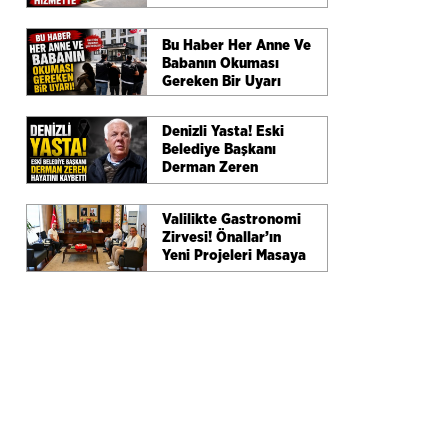
Bu Haber Her Anne Ve
Babanın Okuması
Gereken Bir Uyarı
Denizli Yasta! Eski
Belediye Başkanı
Derman Zeren
Hayatını Kaybetti
Valilikte Gastronomi
Zirvesi! Önallar’ın
Yeni Projeleri Masaya
Yatırıldı