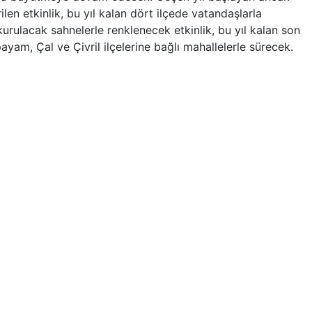
len etkinlik, bu yıl kalan dört ilçede vatandaşlarla
rulacak sahnelerle renklenecek etkinlik, bu yıl kalan son
yam, Çal ve Çivril ilçelerine bağlı mahallelerle sürecek.