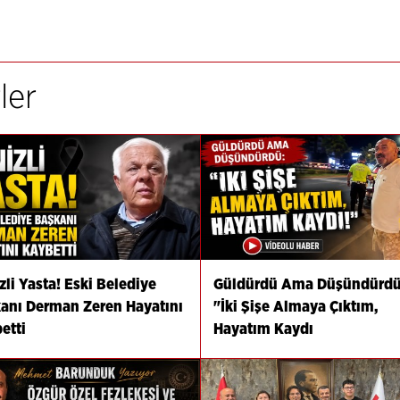
ler
zli Yasta! Eski Belediye
Güldürdü Ama Düşündürdü
anı Derman Zeren Hayatını
"İki Şişe Almaya Çıktım,
etti
Hayatım Kaydı