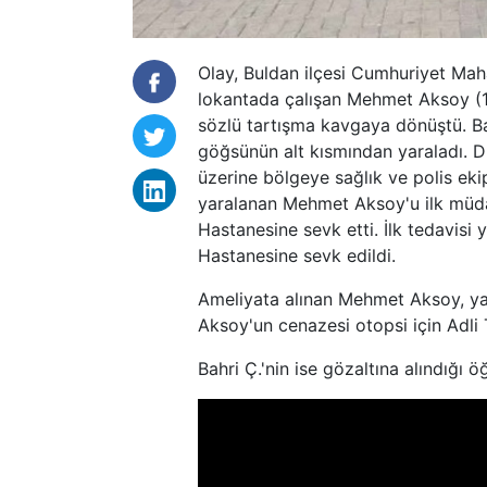
Olay, Buldan ilçesi Cumhuriyet Maha
lokantada çalışan Mehmet Aksoy (17)
sözlü tartışma kavgaya dönüştü. Ba
göğsünün alt kısmından yaraladı. Du
üzerine bölgeye sağlık ve polis ekip
yaralanan Mehmet Aksoy'u ilk müda
Hastanesine sevk etti. İlk tedavis
Hastanesine sevk edildi.
Ameliyata alınan Mehmet Aksoy, ya
Aksoy'un cenazesi otopsi için Adli 
Bahri Ç.'nin ise gözaltına alındığı öğ