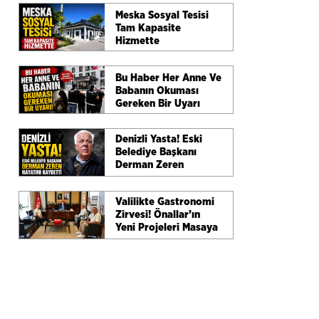
Meska Sosyal Tesisi
Tam Kapasite
Hizmette
Bu Haber Her Anne Ve
Babanın Okuması
Gereken Bir Uyarı
Denizli Yasta! Eski
Belediye Başkanı
Derman Zeren
Hayatını Kaybetti
Valilikte Gastronomi
Zirvesi! Önallar’ın
Yeni Projeleri Masaya
Yatırıldı