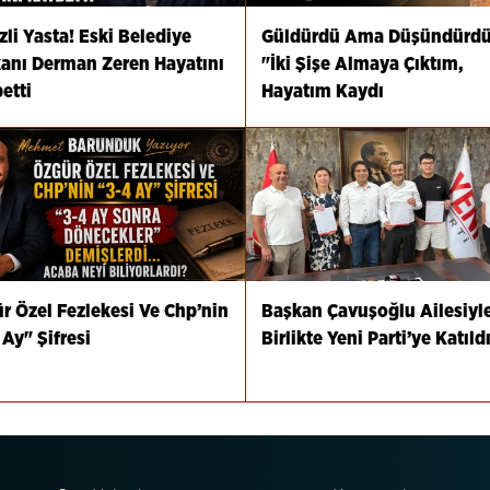
zli Yasta! Eski Belediye
Güldürdü Ama Düşündürdü
anı Derman Zeren Hayatını
"İki Şişe Almaya Çıktım,
etti
Hayatım Kaydı
r Özel Fezlekesi Ve Chp’nin
Başkan Çavuşoğlu Ailesiyl
 Ay" Şifresi
Birlikte Yeni Parti’ye Katıld