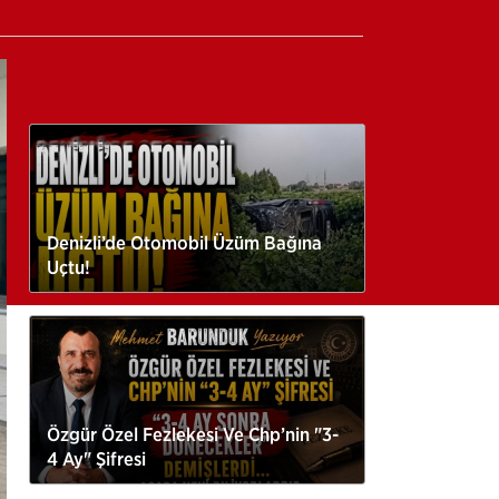
Denizli’de Otomobil Üzüm Bağına
Uçtu!
Özgür Özel Fezlekesi Ve Chp’nin "3-
4 Ay" Şifresi