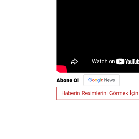
Abone Ol
Haberin Resimlerini Görmek İçin 