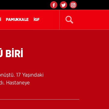
İ
PAMUKKALE
İGF
 BİRİ
nüştü. 17 Yaşındaki
dı. Hastaneye