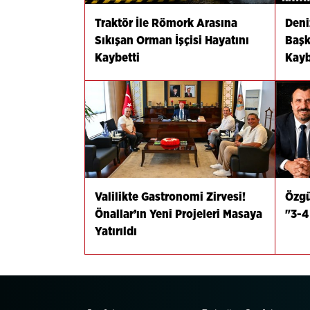
Traktör İle Römork Arasına
Deni
Sıkışan Orman İşçisi Hayatını
Başk
Kaybetti
Kayb
Valilikte Gastronomi Zirvesi!
Özgü
Önallar’ın Yeni Projeleri Masaya
"3-4
Yatırıldı