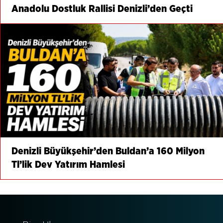
Anadolu Dostluk Rallisi Denizli’den Geçti
Denizli Büyükşehir’den Buldan’a 160 Milyon
Tl’lik Dev Yatırım Hamlesi