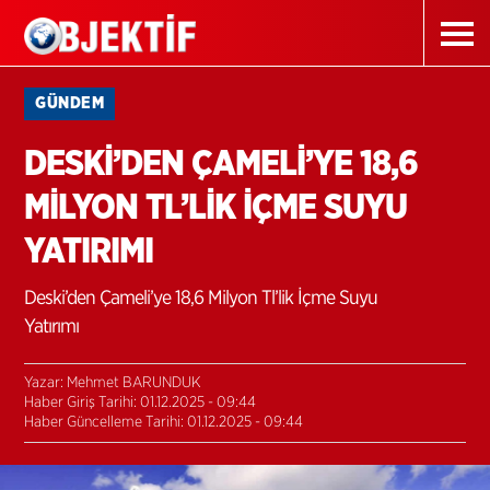
GÜNDEM
DESKİ’DEN ÇAMELİ’YE 18,6
MİLYON TL’LİK İÇME SUYU
YATIRIMI
Deski’den Çameli’ye 18,6 Milyon Tl’lik İçme Suyu
Yatırımı
Yazar: Mehmet BARUNDUK
Haber Giriş Tarihi: 01.12.2025 - 09:44
Haber Güncelleme Tarihi: 01.12.2025 - 09:44