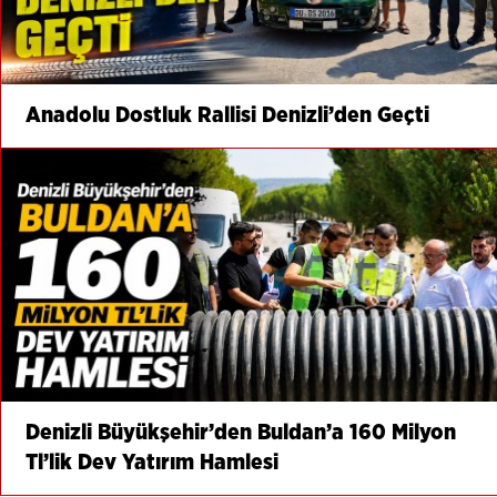
Anadolu Dostluk Rallisi Denizli’den Geçti
Denizli Büyükşehir’den Buldan’a 160 Milyon
Tl’lik Dev Yatırım Hamlesi