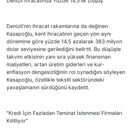
Denizli İhracatında Yüzde 14,5'lik Düşüş
Denizli'nin ihracat rakamlarına da değinen
Kasapoğlu, kent ihracatının geçen yılın aynı
dönemine göre yüzde 14,5 azalarak 383 milyon
dolar seviyesine gerilediğini belirtti. Bu düşüşte
takvim etkisinin yanı sıra yüksek finansman
maliyetleri, artan üretim giderleri ve kur-
enflasyon dengesizliğinin rol oynadığını söyleyen
Kasapoğlu, özellikle tekstil sektöründeki
yavaşlamanın sürdüğünü kaydetti.
"Kredi İçin Fazladan Teminat İstenmesi Firmaları
Kilitliyor"