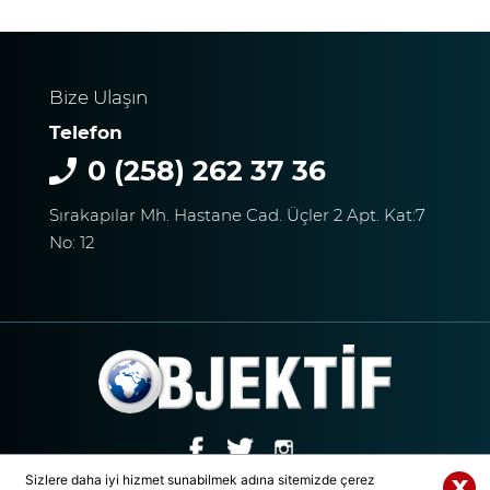
Bize Ulaşın
Telefon
0 (258) 262 37 36
Sırakapılar Mh. Hastane Cad. Üçler 2 Apt. Kat:7
No: 12
Sizlere daha iyi hizmet sunabilmek adına sitemizde çerez