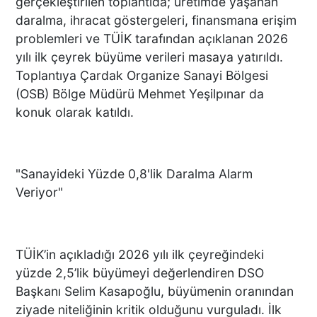
gerçekleştirilen toplantıda; üretimde yaşanan
daralma, ihracat göstergeleri, finansmana erişim
problemleri ve TÜİK tarafından açıklanan 2026
yılı ilk çeyrek büyüme verileri masaya yatırıldı.
Toplantıya Çardak Organize Sanayi Bölgesi
(OSB) Bölge Müdürü Mehmet Yeşilpınar da
konuk olarak katıldı.
"Sanayideki Yüzde 0,8'lik Daralma Alarm
Veriyor"
TÜİK’in açıkladığı 2026 yılı ilk çeyreğindeki
yüzde 2,5’lik büyümeyi değerlendiren DSO
Başkanı Selim Kasapoğlu, büyümenin oranından
ziyade niteliğinin kritik olduğunu vurguladı. İlk