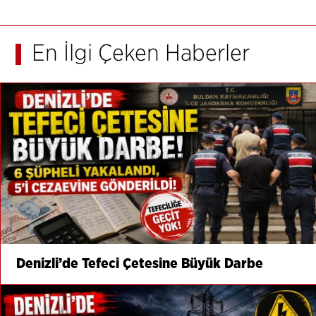
En İlgi Çeken Haberler
Denizli’de Tefeci Çetesine Büyük Darbe