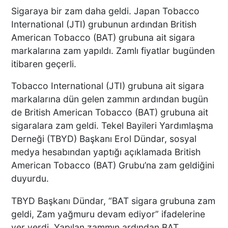
Sigaraya bir zam daha geldi. Japan Tobacco
International (JTI) grubunun ardından British
American Tobacco (BAT) grubuna ait sigara
markalarına zam yapıldı. Zamlı fiyatlar bugünden
itibaren geçerli.
Tobacco International (JTI) grubuna ait sigara
markalarına dün gelen zammın ardından bugün
de British American Tobacco (BAT) grubuna ait
sigaralara zam geldi. Tekel Bayileri Yardımlaşma
Derneği (TBYD) Başkanı Erol Dündar, sosyal
medya hesabından yaptığı açıklamada British
American Tobacco (BAT) Grubu’na zam geldiğini
duyurdu.
TBYD Başkanı Dündar, “BAT sigara grubuna zam
geldi, Zam yağmuru devam ediyor” ifadelerine
yer verdi. Yapılan zammın ardından BAT