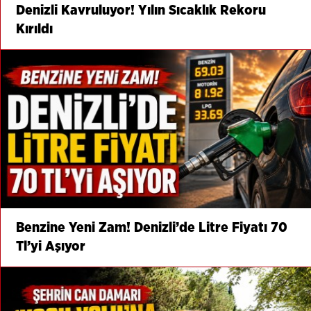
Denizli Kavruluyor! Yılın Sıcaklık Rekoru
Kırıldı
Benzine Yeni Zam! Denizli’de Litre Fiyatı 70
Tl’yi Aşıyor