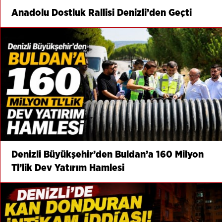
Anadolu Dostluk Rallisi Denizli’den Geçti
Denizli Büyükşehir’den Buldan’a 160 Milyon
Tl’lik Dev Yatırım Hamlesi