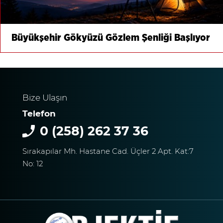
Büyükşehir Gökyüzü Gözlem Şenliği Başlıyor
Bize Ulaşın
Telefon
0 (258) 262 37 36
Sırakapılar Mh. Hastane Cad. Üçler 2 Apt. Kat:7
No: 12