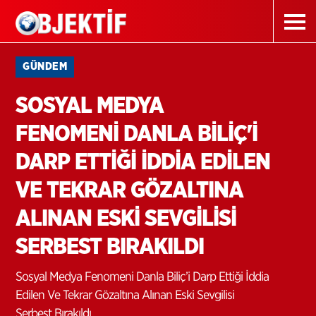
GÜNDEM
SOSYAL MEDYA
FENOMENİ DANLA BİLİÇ'İ
DARP ETTİĞİ İDDİA EDİLEN
VE TEKRAR GÖZALTINA
ALINAN ESKİ SEVGİLİSİ
SERBEST BIRAKILDI
Sosyal Medya Fenomeni Danla Biliç’i Darp Ettiği İddia
Edilen Ve Tekrar Gözaltına Alınan Eski Sevgilisi
Serbest Bırakıldı