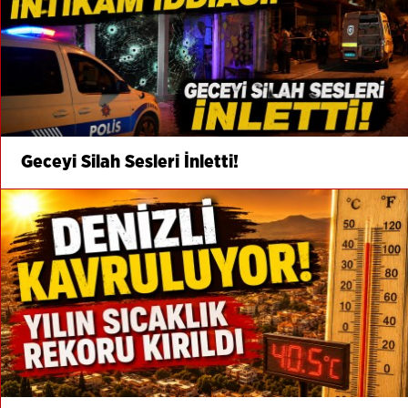
Geceyi Silah Sesleri İnletti!