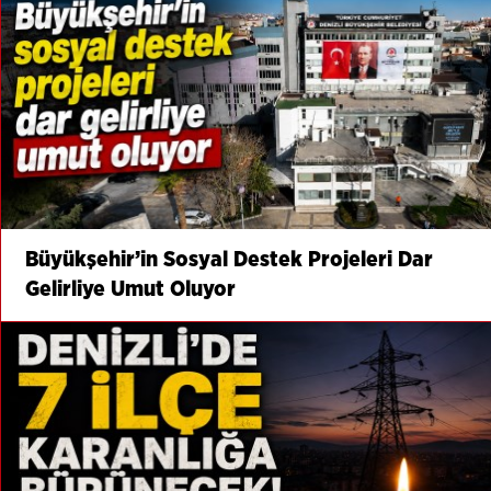
Büyükşehir’in Sosyal Destek Projeleri Dar
Gelirliye Umut Oluyor