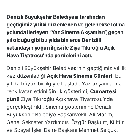
Denizli Büyükşehir Belediyesi tarafından
geçtiğimiz yıl ilki düzenlenen ve geleneksel olma
yolunda ilerleyen “Yaz Sinema Akşamları”, geçen
yıl olduğu gibi bu yılda binlerce Denizlili
vatandaşın yoğun ilgisi ile Ziya Tıkıroğlu Açık
Hava Tiyatrosu’nda perdelerini açtı.
Denizli Büyükşehir Belediyesi’nin geçtiğimiz yıl ilk
kez düzenlediği
Açık Hava Sinema Günleri
, bu
yıl da büyük bir ilgiyle başladı. Yaz akşamlarına
renk katan etkinliğin ilk gösterimi,
Cumartesi
günü
Ziya Tıkıroğlu Açıkhava Tiyatrosu’nda
gerçekleştirildi. Sinema gösterimine Denizli
Büyükşehir Belediye Başkanvekili Ali Marım,
Genel Sekreter Yardımcısı Özgür Başkurt, Kültür
ve Sosyal İşler Daire Başkanı Mehmet Selçuk,