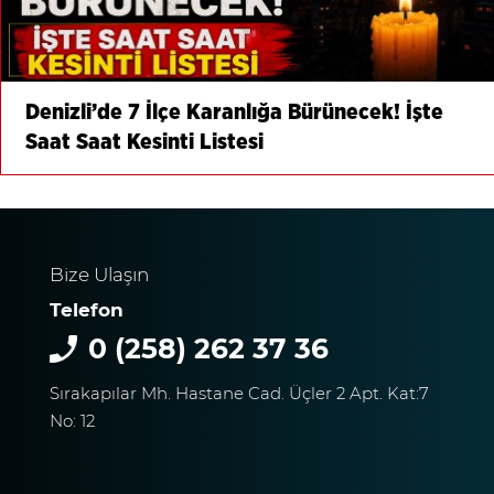
Denizli’de 7 İlçe Karanlığa Bürünecek! İşte
Saat Saat Kesinti Listesi
Bize Ulaşın
Telefon
0 (258) 262 37 36
Sırakapılar Mh. Hastane Cad. Üçler 2 Apt. Kat:7
No: 12