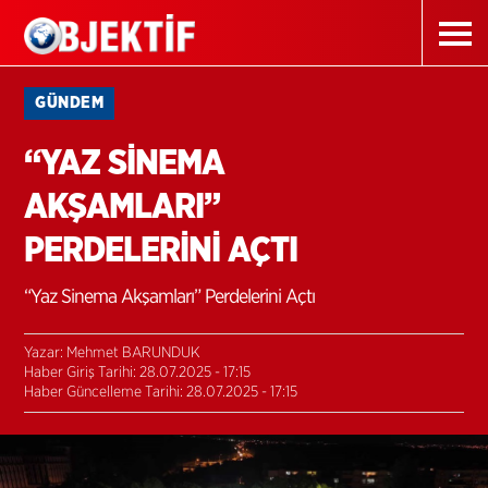
GÜNDEM
“YAZ SİNEMA
AKŞAMLARI”
PERDELERİNİ AÇTI
“Yaz Sinema Akşamları” Perdelerini Açtı
Yazar: Mehmet BARUNDUK
Haber Giriş Tarihi: 28.07.2025 - 17:15
Haber Güncelleme Tarihi: 28.07.2025 - 17:15