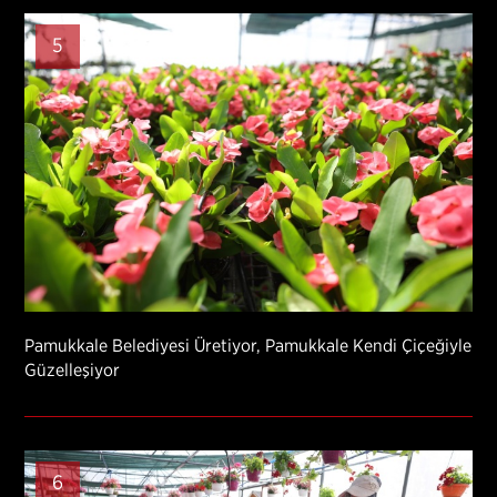
5
Pamukkale Belediyesi Üretiyor, Pamukkale Kendi Çiçeğiyle
Güzelleşiyor
6