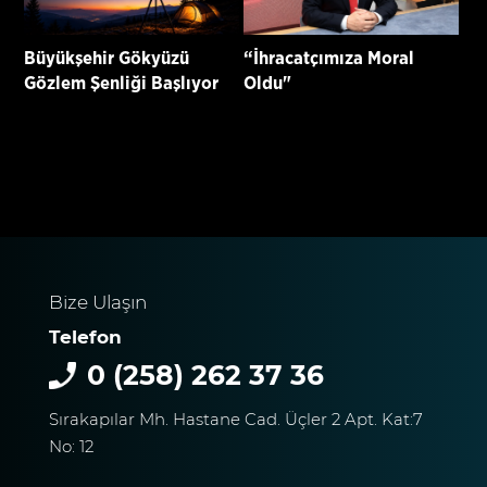
Büyükşehir Gökyüzü
“İhracatçımıza Moral
Gözlem Şenliği Başlıyor
Oldu"
Bize Ulaşın
Telefon
0 (258) 262 37 36
Sırakapılar Mh. Hastane Cad. Üçler 2 Apt. Kat:7
No: 12