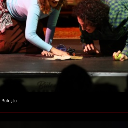
e Buluştu