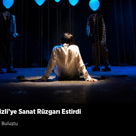
izli’ye Sanat Rüzgarı Estirdi
e Buluştu