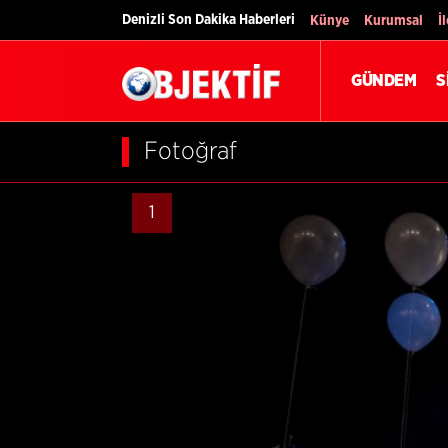
Denizli Son Dakika Haberleri
Künye
Kurumsal
İ
GÜNDEM
S
Fotoğraf
1