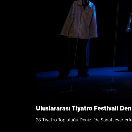
Uluslararası Tiyatro Festivali Den
28 Tiyatro Topluluğu Denizli’de Sanatseverlerl