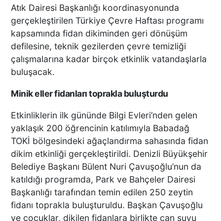
Atık Dairesi Başkanlığı koordinasyonunda
gerçekleştirilen Türkiye Çevre Haftası programı
kapsamında fidan dikiminden geri dönüşüm
defilesine, teknik gezilerden çevre temizliği
çalışmalarına kadar birçok etkinlik vatandaşlarla
buluşacak.
Minik eller fidanları toprakla buluşturdu
Etkinliklerin ilk gününde Bilgi Evleri’nden gelen
yaklaşık 200 öğrencinin katılımıyla Babadağ
TOKİ bölgesindeki ağaçlandırma sahasında fidan
dikim etkinliği gerçekleştirildi. Denizli Büyükşehir
Belediye Başkanı Bülent Nuri Çavuşoğlu’nun da
katıldığı programda, Park ve Bahçeler Dairesi
Başkanlığı tarafından temin edilen 250 zeytin
fidanı toprakla buluşturuldu. Başkan Çavuşoğlu
ve çocuklar, dikilen fidanlara birlikte can suyu