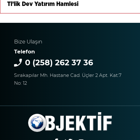
Tl’lik Dev Yatırım Hamlesi
Bize Ulaşın
Telefon
0 (258) 262 37 36
Sırakapılar Mh. Hastane Cad. Üçler 2 Apt. Kat:7
No: 12