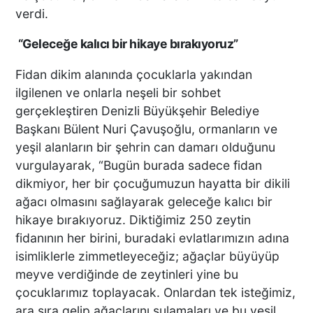
verdi.
“Geleceğe kalıcı bir hikaye bırakıyoruz”
Fidan dikim alanında çocuklarla yakından
ilgilenen ve onlarla neşeli bir sohbet
gerçekleştiren Denizli Büyükşehir Belediye
Başkanı Bülent Nuri Çavuşoğlu, ormanların ve
yeşil alanların bir şehrin can damarı olduğunu
vurgulayarak, “Bugün burada sadece fidan
dikmiyor, her bir çocuğumuzun hayatta bir dikili
ağacı olmasını sağlayarak geleceğe kalıcı bir
hikaye bırakıyoruz. Diktiğimiz 250 zeytin
fidanının her birini, buradaki evlatlarımızın adına
isimliklerle zimmetleyeceğiz; ağaçlar büyüyüp
meyve verdiğinde de zeytinleri yine bu
çocuklarımız toplayacak. Onlardan tek isteğimiz,
ara sıra gelip ağaçlarını sulamaları ve bu yeşil