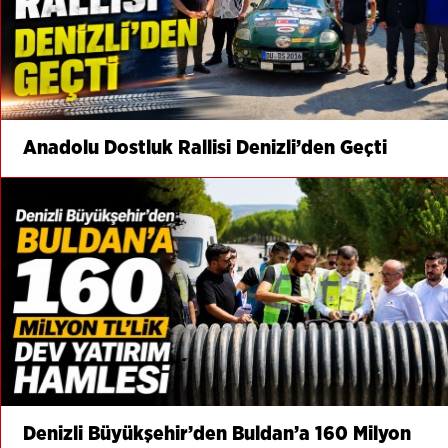
Anadolu Dostluk Rallisi Denizli’den Geçti
Denizli Büyükşehir’den Buldan’a 160 Milyon