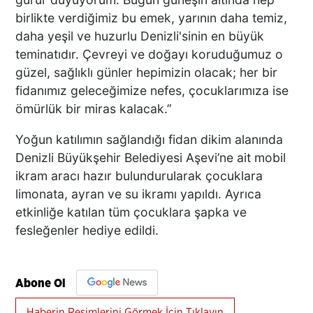
birlikte verdiğimiz bu emek, yarının daha temiz,
daha yeşil ve huzurlu Denizli'sinin en büyük
teminatıdır. Çevreyi ve doğayı koruduğumuz o
güzel, sağlıklı günler hepimizin olacak; her bir
fidanımız geleceğimize nefes, çocuklarımıza ise
ömürlük bir miras kalacak.”
Yoğun katılımın sağlandığı fidan dikim alanında
Denizli Büyükşehir Belediyesi Aşevi’ne ait mobil
ikram aracı hazır bulundurularak çocuklara
limonata, ayran ve su ikramı yapıldı. Ayrıca
etkinliğe katılan tüm çocuklara şapka ve
fesleğenler hediye edildi.
Abone Ol
Haberin Resimlerini Görmek İçin Tıklayın