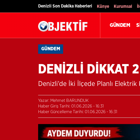
Denizli Son Dakika Haberleri
Künye
Kurumsal
İ
GÜNDEM
S
GÜNDEM
DENİZLİ DİKKAT 2
Denizli’de İki İlçede Planlı Elektrik
Yazar: Mehmet BARUNDUK
Haber Giriş Tarihi: 01.06.2026 - 16:31
Haber Güncelleme Tarihi: 01.06.2026 - 16:31