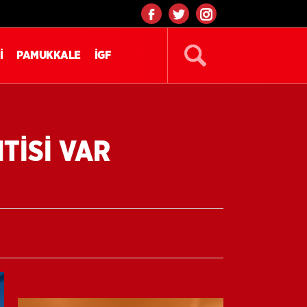
İ
PAMUKKALE
İGF
NTİSİ VAR