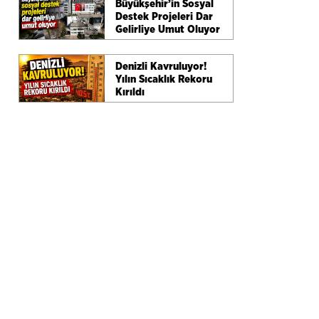
Büyükşehir’in Sosyal
Destek Projeleri Dar
Gelirliye Umut Oluyor
Denizli Kavruluyor!
Yılın Sıcaklık Rekoru
Kırıldı