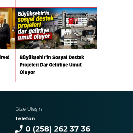
irve!
Büyükşehir’in Sosyal Destek
Projeleri Dar Gelirliye Umut
Oluyor
Bize Ulaşın
Telefon
0 (258) 262 37 36