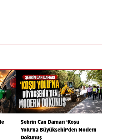
de
Şehrin Can Damarı ‘Koşu
Yolu’na Büyükşehir’den Modern
Dokunuş