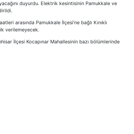
ayacağını duyurdu. Elektrik kesintisinin Pamukkale ve
irildi.
tleri arasında Pamukkale İlçesi’ne bağlı Kınıklı
rik verilemeyecek.
nhisar İlçesi Kocapınar Mahallesinin bazı bölümlerinde