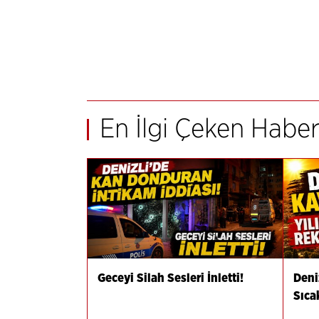
En İlgi Çeken Haber
Geceyi Silah Sesleri İnletti!
Deni
Sıca