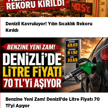
Denizli Kavruluyor! Yılın Sıcaklık Rekoru
Kırıldı
Benzine Yeni Zam! Denizli’de Litre Fiyatı 70
Tl’yi Aşıyor