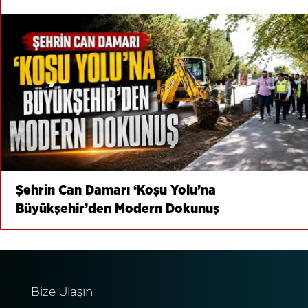
Şehrin Can Damarı ‘Koşu Yolu’na
Büyükşehir’den Modern Dokunuş
Bize Ulaşın