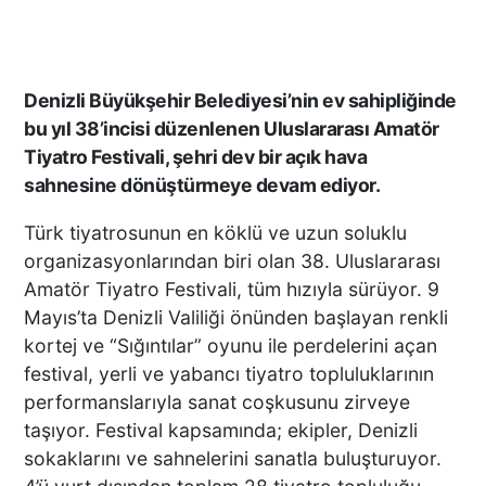
Denizli Büyükşehir Belediyesi’nin ev sahipliğinde
bu yıl 38’incisi düzenlenen Uluslararası Amatör
Tiyatro Festivali, şehri dev bir açık hava
sahnesine dönüştürmeye devam ediyor.
Türk tiyatrosunun en köklü ve uzun soluklu
organizasyonlarından biri olan 38. Uluslararası
Amatör Tiyatro Festivali, tüm hızıyla sürüyor. 9
Mayıs’ta Denizli Valiliği önünden başlayan renkli
kortej ve “Sığıntılar” oyunu ile perdelerini açan
festival, yerli ve yabancı tiyatro topluluklarının
performanslarıyla sanat coşkusunu zirveye
taşıyor. Festival kapsamında; ekipler, Denizli
sokaklarını ve sahnelerini sanatla buluşturuyor.