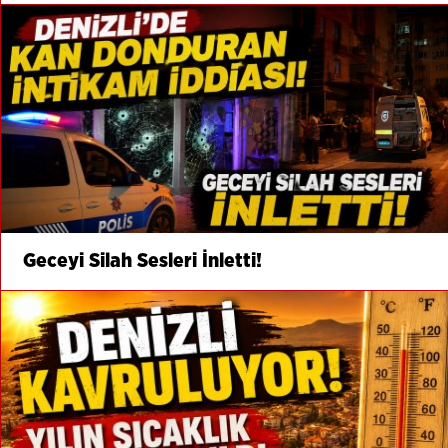
Geceyi Silah Sesleri İnletti!