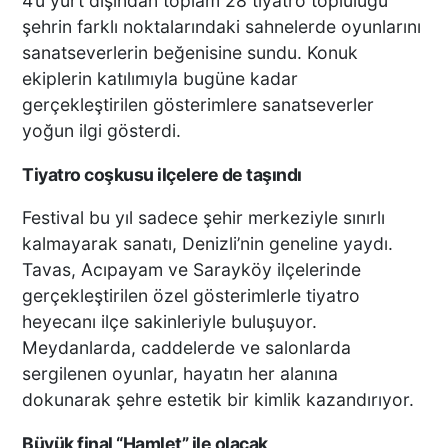
4’ü yurt dışından toplam 28 tiyatro topluluğu
şehrin farklı noktalarındaki sahnelerde oyunlarını
sanatseverlerin beğenisine sundu. Konuk
ekiplerin katılımıyla bugüne kadar
gerçekleştirilen gösterimlere sanatseverler
yoğun ilgi gösterdi.
Tiyatro coşkusu ilçelere de taşındı
Festival bu yıl sadece şehir merkeziyle sınırlı
kalmayarak sanatı, Denizli’nin geneline yaydı.
Tavas, Acıpayam ve Sarayköy ilçelerinde
gerçekleştirilen özel gösterimlerle tiyatro
heyecanı ilçe sakinleriyle buluşuyor.
Meydanlarda, caddelerde ve salonlarda
sergilenen oyunlar, hayatın her alanına
dokunarak şehre estetik bir kimlik kazandırıyor.
Büyük final “Hamlet” ile olacak