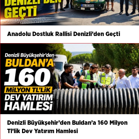
Anadolu Dostluk Rallisi Denizli’den Geçti
Denizli Büyükşehir’den Buldan’a 160 Milyon
Tl’lik Dev Yatırım Hamlesi