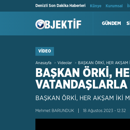
Denizli Son Dakika Haberleri
Künye
Kurumsal
İ
GÜNDEM
S
VIDEO
Anasayfa
Videolar
BAŞKAN ÖRKİ, HER AKŞAM
>
>
BAŞKAN ÖRKİ, H
VATANDAŞLARLA
BAŞKAN ÖRKİ, HER AKŞAM İKİ
Mehmet BARUNDUK
18 Ağustos 2023 - 12:32