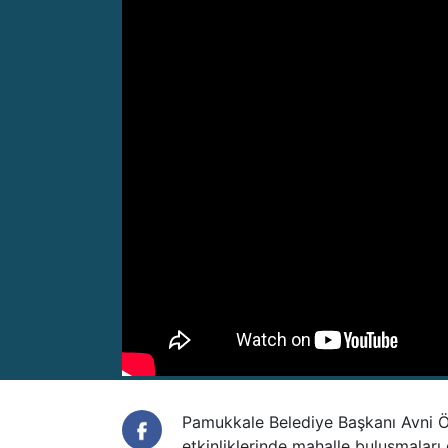
Pamukkale Belediye Başkanı Avni Ö
etkinliklerinde mahalle buluşmaları