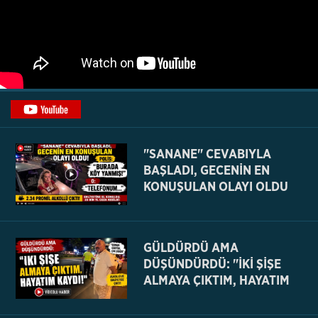
"SANANE" CEVABIYLA
BAŞLADI, GECENİN EN
KONUŞULAN OLAYI OLDU
GÜLDÜRDÜ AMA
DÜŞÜNDÜRDÜ: "İKİ ŞİŞE
ALMAYA ÇIKTIM, HAYATIM
KAYDI