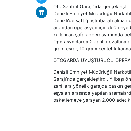
Oto Santral Garajı’nda gerçekleştiri
Denizli Emniyet Müdürlüğü Norkatik 
Denizli’de sattığı istihbaratı alınan
ardından operasyon için düğmeye ba
kullanılan şafak operasyonunda bel
Operasyonlarda 2 zanlı gözaltına a
gram esrar, 10 gram sentetik kannab
OTOGARDA UYUŞTURUCU OPER
Denizli Emniyet Müdürlüğü Narkotik
Garajı’nda gerçekleştirdi. Yılbaşı ö
zanlılara yönelik garajda baskın gerç
eşyaları arasında yapılan aramala
paketlemeye yarayan 2.000 adet küçü