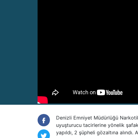
Denizli Emniyet Müdürlüğü Narkotik
uyuşturucu tacirlerine yönelik şafa
yapıldı, 2 şüpheli gözaltına alındı.