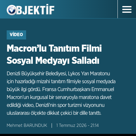
VIDEO
Macron’lu Tanıtım Filmi
Sosyal Medyayı Salladı
Denizli Büyükşehir Belediyesi, Lykos Yarı Maratonu
için hazırladığı mizahi tanıtım filmiyle sosyal medyada
büyük ilgi gördü. Fransa Cumhurbaşkanı Emmanuel
Macron’un kurgusal bir senaryoyla maratona davet
edildiği video, Denizli’nin spor turizmi vizyonunu
uluslararası ölçekte dikkat çekici bir dille tanıttı.
Mehmet BARUNDUK
1 Temmuz 2026 - 21:14