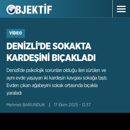
VIDEO
DENİZLİ’DE SOKAKTA
KARDEŞİNİ BIÇAKLADI
Denizli’de psikolojik sorunları olduğu ileri sürülen ve
aynı evde yaşayan iki kardeşin kavgası sokağa taştı.
Evden çıkan ağabeyini sokak ortasında bıçakla
yaraladı
Mehmet BARUNDUK
17 Ekim 2025 - 12:37