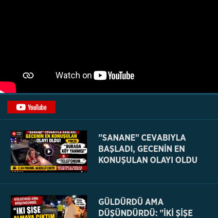
"SANANE" CEVABIYLA
BAŞLADI, GECENİN EN
KONUŞULAN OLAYI OLDU
GÜLDÜRDÜ AMA
DÜŞÜNDÜRDÜ: "İKİ ŞİŞE