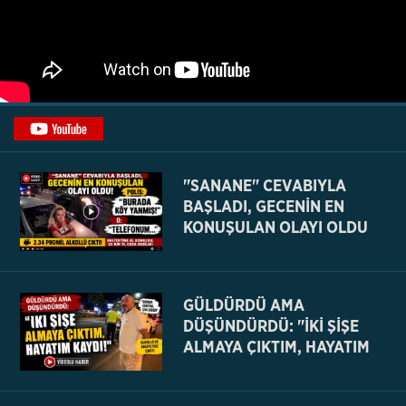
"SANANE" CEVABIYLA
BAŞLADI, GECENİN EN
KONUŞULAN OLAYI OLDU
GÜLDÜRDÜ AMA
DÜŞÜNDÜRDÜ: "İKİ ŞİŞE
ALMAYA ÇIKTIM, HAYATIM
KAYDI