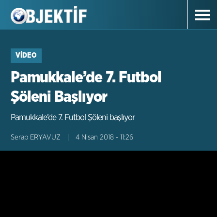
VIDEO
Pamukkale’de 7. Futbol
Şöleni Başlıyor
Pamukkale’de 7. Futbol Şöleni başlıyor
Serap ERYAVUZ
4 Nisan 2018 - 11:26