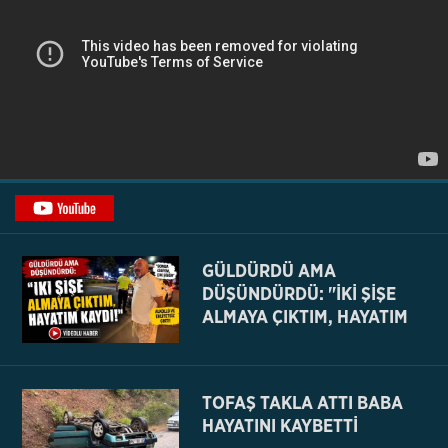
GÜLDÜRDÜ AMA
DÜŞÜNDÜRDÜ: "İKİ ŞİŞE
ALMAYA ÇIKTIM, HAYATIM
KAYDI
TOFAŞ TAKLA ATTI BABA
HAYATINI KAYBETTİ